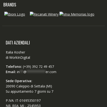
BRANDS
DATI AZIENDALI
Italia Kosher
di WorkInDigital
Telefono:
(+39) 392 72 49 457
Email:
in
**
@
**********
er.com
Sede Operativa:
20090 Caleppio di Settala (MI)
Su appuntamento 7 giorni su 7
P.IVA: IT-01695350197
NR. REA: MI - 2545953