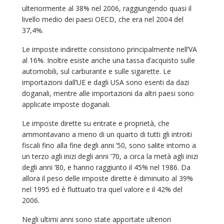
ulteriormente al 38% nel 2006, raggiungendo quasi il
livello medio dei paesi OECD, che era nel 2004 del
37,4%.
Le imposte indirette consistono principalmente nell’VA
al 16%. Inoltre esiste anche una tassa d’acquisto sulle
automobili, sul carburante e sulle sigarette. Le
importazioni dall’UE e dagli USA sono esenti da dazi
doganali, mentre alle importazioni da altri paesi sono
applicate imposte doganali.
Le imposte dirette su entrate e proprietà, che
ammontavano a meno di un quarto di tutti gli introiti
fiscali fino alla fine degli anni ’50, sono salite intorno a
un terzo agli inizi degli anni ’70, a circa la metà agli inizi
degli anni ’80, e hanno raggiunto il 45% nel 1986. Da
allora il peso delle imposte dirette è diminuito al 39%
nel 1995 ed è fluttuato tra quel valore e il 42% del
2006.
Negli ultimi anni sono state apportate ulteriori