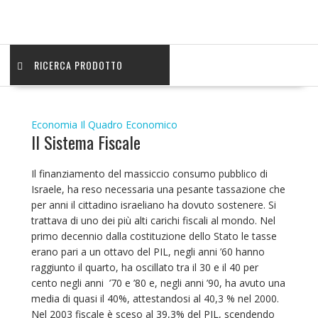
RICERCA PRODOTTO
Economia
Il Quadro Economico
Il Sistema Fiscale
Il finanziamento del massiccio consumo pubblico di
Israele, ha reso necessaria una pesante tassazione che
per anni il cittadino israeliano ha dovuto sostenere. Si
trattava di uno dei più alti carichi fiscali al mondo. Nel
primo decennio dalla costituzione dello Stato le tasse
erano pari a un ottavo del PIL, negli anni ’60 hanno
raggiunto il quarto, ha oscillato tra il 30 e il 40 per
cento negli anni ’70 e ’80 e, negli anni ’90, ha avuto una
media di quasi il 40%, attestandosi al 40,3 % nel 2000.
Nel 2003 fiscale è sceso al 39,3% del PIL, scendendo