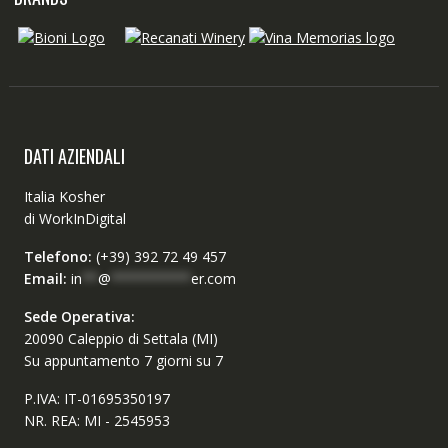
DATI AZIENDALI
Italia Kosher
di WorkInDigital
Telefono:
(+39) 392 72 49 457
Email:
in
**
@
**********
er.com
Sede Operativa:
20090 Caleppio di Settala (MI)
Su appuntamento 7 giorni su 7
P.IVA: IT-01695350197
NR. REA: MI - 2545953