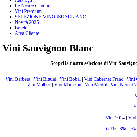
Catalogo
Le Nostre Cantine
Vini Premium
SELEZIONE VINO ISRAELIANO
Novità 2025
Israele
Area Cliente
Vini Sauvignon Blanc
Scopri la nostra selezione di Vini Sauvign
Vini Barbera
|
Vini Bittuni
|
Vini Bobal
|
Vini Cabernet Franc
|
Vini
Vini Malbec
|
Vini Marselan
|
Vini Merlot
|
Vini Nero d’
V
Vi
Vini 2014
|
Vini
6,5%
|
8%
|
9%