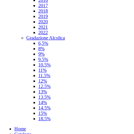
2016
2017
2018
2019
2020
2021
2022
Gradazione Alcolica
6,5%
8%
9%
9.5%
10.5%
11%
11.5%
12%
12.5%
13%
13.5%
14%
14.5%
15%
18.5%
Home