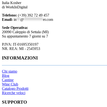
Italia Kosher
di WorkInDigital
Telefono:
(+39) 392 72 49 457
Email:
in
**
@
**********
er.com
Sede Operativa:
20090 Caleppio di Settala (MI)
Su appuntamento 7 giorni su 7
P.IVA: IT-01695350197
NR. REA: MI - 2545953
INFORMAZIONI
Chi siamo
Blog
Cantine
Wine Club
Catalogo Prodotti
Ricerche veloci
SUPPORTO