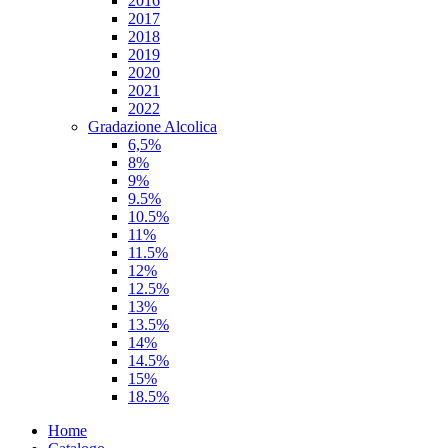
2016
2017
2018
2019
2020
2021
2022
Gradazione Alcolica
6,5%
8%
9%
9.5%
10.5%
11%
11.5%
12%
12.5%
13%
13.5%
14%
14.5%
15%
18.5%
Home