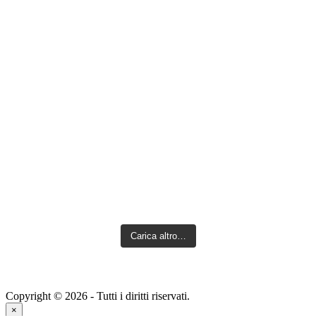
Carica altro…
Copyright © 2026 - Tutti i diritti riservati.
×