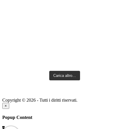
Carica altro…
Copyright © 2026 - Tutti i diritti riservati.
×
Popup Content
0