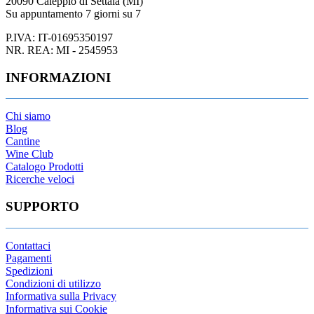
20090 Caleppio di Settala (MI)
Su appuntamento 7 giorni su 7
P.IVA: IT-01695350197
NR. REA: MI - 2545953
INFORMAZIONI
Chi siamo
Blog
Cantine
Wine Club
Catalogo Prodotti
Ricerche veloci
SUPPORTO
Contattaci
Pagamenti
Spedizioni
Condizioni di utilizzo
Informativa sulla Privacy
Informativa sui Cookie