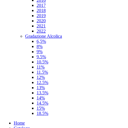
2016
2017
2018
2019
2020
2021
2022
Gradazione Alcolica
6,5%
8%
9%
9.5%
10.5%
11%
11.5%
12%
12.5%
13%
13.5%
14%
14.5%
15%
18.5%
Home