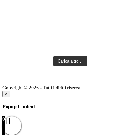
Carica altro…
Copyright © 2026 - Tutti i diritti riservati.
×
Popup Content
0