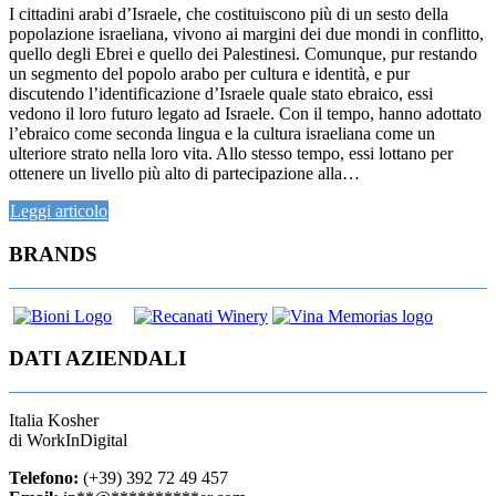
I cittadini arabi d’Israele, che costituiscono più di un sesto della
popolazione israeliana, vivono ai margini dei due mondi in conflitto,
quello degli Ebrei e quello dei Palestinesi. Comunque, pur restando
un segmento del popolo arabo per cultura e identità, e pur
discutendo l’identificazione d’Israele quale stato ebraico, essi
vedono il loro futuro legato ad Israele. Con il tempo, hanno adottato
l’ebraico come seconda lingua e la cultura israeliana come un
ulteriore strato nella loro vita. Allo stesso tempo, essi lottano per
ottenere un livello più alto di partecipazione alla…
Leggi articolo
BRANDS
DATI AZIENDALI
Italia Kosher
di WorkInDigital
Telefono:
(+39) 392 72 49 457