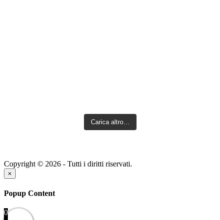
Carica altro…
Copyright © 2026 - Tutti i diritti riservati.
×
Popup Content
0