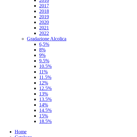
2016
2017
2018
2019
2020
2021
2022
Gradazione Alcolica
6,5%
8%
9%
9.5%
10.5%
11%
11.5%
12%
12.5%
13%
13.5%
14%
14.5%
15%
18.5%
Home