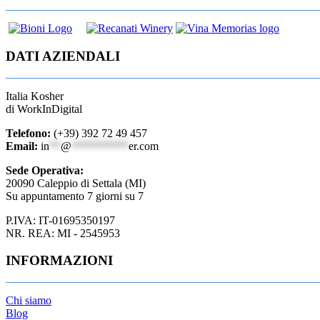
DATI AZIENDALI
Italia Kosher
di WorkInDigital
Telefono:
(+39) 392 72 49 457
Email:
in
**
@
**********
er.com
Sede Operativa:
20090 Caleppio di Settala (MI)
Su appuntamento 7 giorni su 7
P.IVA: IT-01695350197
NR. REA: MI - 2545953
INFORMAZIONI
Chi siamo
Blog