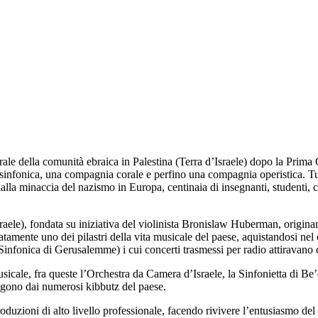
ale della comunità ebraica in Palestina (Terra d’Israele) dopo la Prima 
a sinfonica, una compagnia corale e perfino una compagnia operistica. Tu
alla minaccia del nazismo in Europa, centinaia di insegnanti, studenti, co
aele), fondata su iniziativa del violinista Bronislaw Huberman, originar
amente uno dei pilastri della vita musicale del paese, aquistandosi nel 
nfonica di Gerusalemme) i cui concerti trasmessi per radio attiravano de
sicale, fra queste l’Orchestra da Camera d’Israele, la Sinfonietta di Be’
gono dai numerosi kibbutz del paese.
oduzioni di alto livello professionale, facendo rivivere l’entusiasmo del