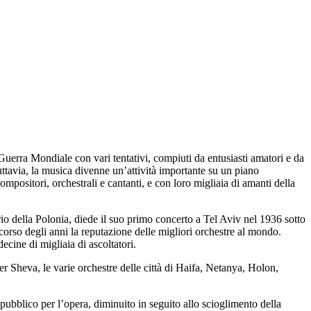
Guerra Mondiale con vari tentativi, compiuti da entusiasti amatori e da
ttavia, la musica divenne un’attività importante su un piano
mpositori, orchestrali e cantanti, e con loro migliaia di amanti della
io della Polonia, diede il suo primo concerto a Tel Aviv nel 1936 sotto
corso degli anni la reputazione delle migliori orchestre al mondo.
cine di migliaia di ascoltatori.
er Sheva, le varie orchestre delle città di Haifa, Netanya, Holon,
 pubblico per l’opera, diminuito in seguito allo scioglimento della