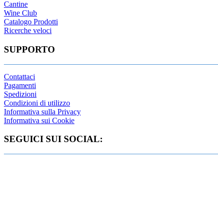
Cantine
Wine Club
Catalogo Prodotti
Ricerche veloci
SUPPORTO
Contattaci
Pagamenti
Spedizioni
Condizioni di utilizzo
Informativa sulla Privacy
Informativa sui Cookie
SEGUICI SUI SOCIAL: