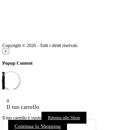
Copyright © 2026 - Tutti i diritti riservati.
×
Popup Content
0
0
Il tuo carrello
Il tuo carrello è vuoto
Ritorna allo Shop
Continua lo Shopping