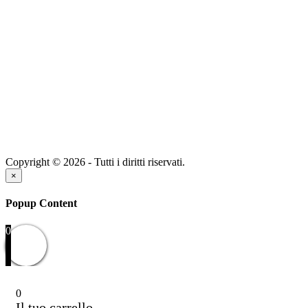
Copyright © 2026 - Tutti i diritti riservati.
×
Popup Content
0
0
Il tuo carrello