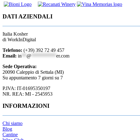
DATI AZIENDALI
Italia Kosher
di WorkInDigital
Telefono:
(+39) 392 72 49 457
Email:
in
**
@
**********
er.com
Sede Operativa:
20090 Caleppio di Settala (MI)
Su appuntamento 7 giorni su 7
P.IVA: IT-01695350197
NR. REA: MI - 2545953
INFORMAZIONI
Chi siamo
Blog
Cantine