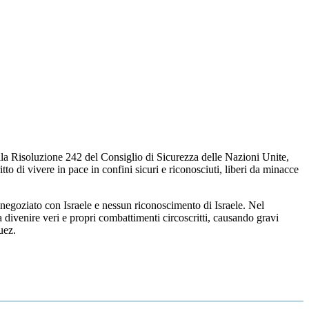
sulla Risoluzione 242 del Consiglio di Sicurezza delle Nazioni Unite,
ritto di vivere in pace in confini sicuri e riconosciuti, liberi da minacce
negoziato con Israele e nessun riconoscimento di Israele. Nel
 divenire veri e propri combattimenti circoscritti, causando gravi
uez.