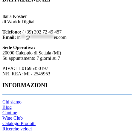
Italia Kosher
di WorkInDigital
Telefono:
(+39) 392 72 49 457
Email:
in
**
@
**********
er.com
Sede Operativa:
20090 Caleppio di Settala (MI)
Su appuntamento 7 giorni su 7
P.IVA: IT-01695350197
NR. REA: MI - 2545953
INFORMAZIONI
Chi siamo
Blog
Cantine
Wine Club
Catalogo Prodotti
Ricerche veloci