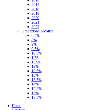
2016
2017
2018
2019
2020
2021
2022
Gradazione Alcolica
6,5%
8%
9%
9.5%
10.5%
11%
11.5%
12%
12.5%
13%
13.5%
14%
14.5%
15%
18.5%
Home