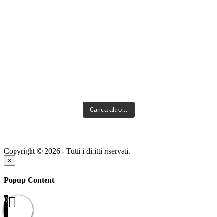
Carica altro…
Copyright © 2026 - Tutti i diritti riservati.
×
Popup Content
0