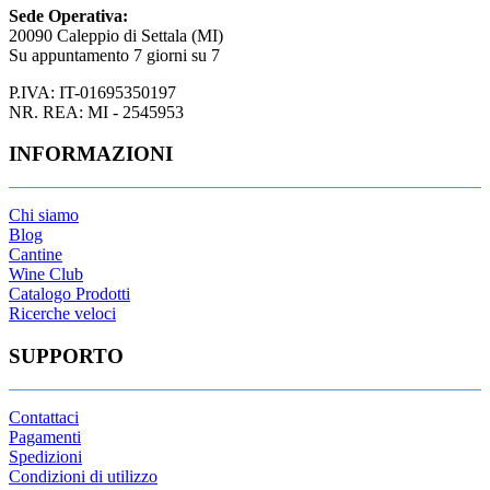
Sede Operativa:
20090 Caleppio di Settala (MI)
Su appuntamento 7 giorni su 7
P.IVA: IT-01695350197
NR. REA: MI - 2545953
INFORMAZIONI
Chi siamo
Blog
Cantine
Wine Club
Catalogo Prodotti
Ricerche veloci
SUPPORTO
Contattaci
Pagamenti
Spedizioni
Condizioni di utilizzo