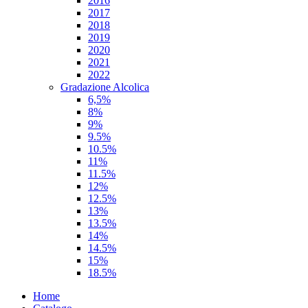
2016
2017
2018
2019
2020
2021
2022
Gradazione Alcolica
6,5%
8%
9%
9.5%
10.5%
11%
11.5%
12%
12.5%
13%
13.5%
14%
14.5%
15%
18.5%
Home