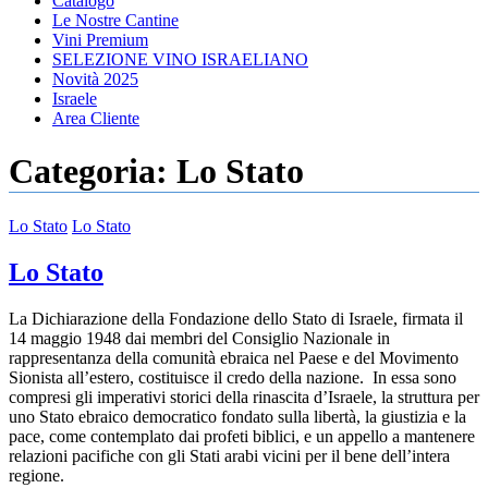
Catalogo
Le Nostre Cantine
Vini Premium
SELEZIONE VINO ISRAELIANO
Novità 2025
Israele
Area Cliente
Categoria:
Lo Stato
Lo Stato
Lo Stato
Lo Stato
La Dichiarazione della Fondazione dello Stato di Israele, firmata il
14 maggio 1948 dai membri del Consiglio Nazionale in
rappresentanza della comunità ebraica nel Paese e del Movimento
Sionista all’estero, costituisce il credo della nazione. In essa sono
compresi gli imperativi storici della rinascita d’Israele, la struttura per
uno Stato ebraico democratico fondato sulla libertà, la giustizia e la
pace, come contemplato dai profeti biblici, e un appello a mantenere
relazioni pacifiche con gli Stati arabi vicini per il bene dell’intera
regione.