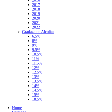
2016
2017
2018
2019
2020
2021
2022
Gradazione Alcolica
6,5%
8%
9%
9.5%
10.5%
11%
11.5%
12%
12.5%
13%
13.5%
14%
14.5%
15%
18.5%
Home