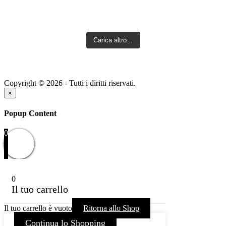
Carica altro…
Copyright © 2026 - Tutti i diritti riservati.
×
Popup Content
0
0
Il tuo carrello
Il tuo carrello è vuoto
Ritorna allo Shop
Continua lo Shopping