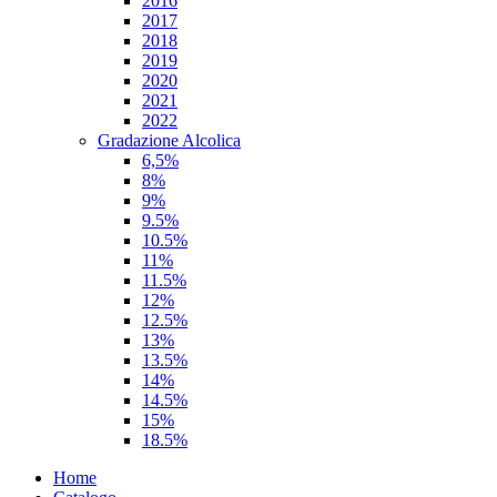
2016
2017
2018
2019
2020
2021
2022
Gradazione Alcolica
6,5%
8%
9%
9.5%
10.5%
11%
11.5%
12%
12.5%
13%
13.5%
14%
14.5%
15%
18.5%
Home