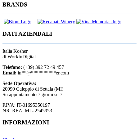
BRANDS
DATI AZIENDALI
Italia Kosher
di WorkInDigital
Telefono:
(+39) 392 72 49 457
Email:
in
**
@
**********
er.com
Sede Operativa:
20090 Caleppio di Settala (MI)
Su appuntamento 7 giorni su 7
P.IVA: IT-01695350197
NR. REA: MI - 2545953
INFORMAZIONI