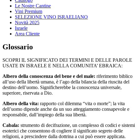
Catalogo
Le Nostre Cantine
Vini Premium
SELEZIONE VINO ISRAELIANO
Novità 2025
Israele
Area Cliente
Glossario
SCOPRI IL SIGNIFICATO DEI TERMINI E DELLE PAROLE
USATE IN ISRAELE E NELLA COMUNITA’ EBRAICA:
Albero della conoscenza del bene e del male:
riferimento biblico
all’uso della libertà umana, è l’ago della bilancia della riuscita del
destino dell’uomo. Significherebbe la conoscenza universale,
superiore, riservata a Dio.
Albero della vita:
rapporto col dilemma “vita o morte”; la vita
dell’uomo dipende anche da un suo atteggiamento consapevole e
responsabile, dall’impiego della sua libertà.
Cabala:
strumento di decifrazione, un complesso di codici e sistemi
esoterici che consentono di cogliere il significato segreto delle
religioni, a prescindere dalla dottrina a cui può essere applicata.