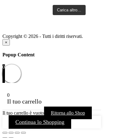
Carica altro…
Copyright © 2026 - Tutti i diritti riservati.
×
Popup Content
0
0
Il tuo carrello
Il tuo carrello è vuoto
Ritorna allo Shop
Continua lo Shopping