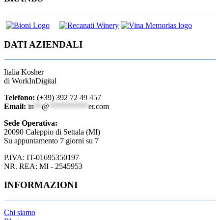
DATI AZIENDALI
Italia Kosher
di WorkInDigital
Telefono:
(+39) 392 72 49 457
Email:
in
**
@
**********
er.com
Sede Operativa:
20090 Caleppio di Settala (MI)
Su appuntamento 7 giorni su 7
P.IVA: IT-01695350197
NR. REA: MI - 2545953
INFORMAZIONI
Chi siamo