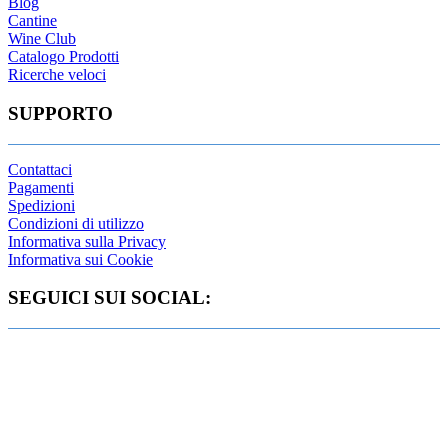
Blog
Cantine
Wine Club
Catalogo Prodotti
Ricerche veloci
SUPPORTO
Contattaci
Pagamenti
Spedizioni
Condizioni di utilizzo
Informativa sulla Privacy
Informativa sui Cookie
SEGUICI SUI SOCIAL: