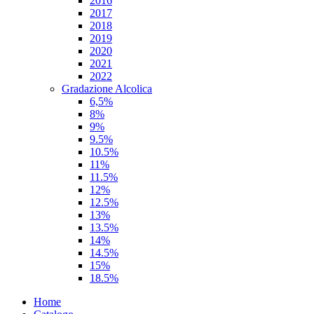
2016
2017
2018
2019
2020
2021
2022
Gradazione Alcolica
6,5%
8%
9%
9.5%
10.5%
11%
11.5%
12%
12.5%
13%
13.5%
14%
14.5%
15%
18.5%
Home