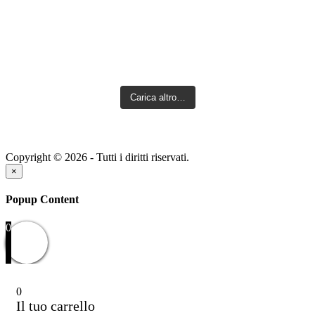
Carica altro…
Copyright © 2026 - Tutti i diritti riservati.
×
Popup Content
0
0
Il tuo carrello