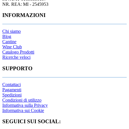
NR. REA: MI - 2545953
INFORMAZIONI
Chi siamo
Blog
Cantine
Wine Club
Catalogo Prodotti
Ricerche veloci
SUPPORTO
Contattaci
Pagamenti
Spedizioni
Condizioni di utilizzo
Informativa sulla Privacy
Informativa sui Cookie
SEGUICI SUI SOCIAL: