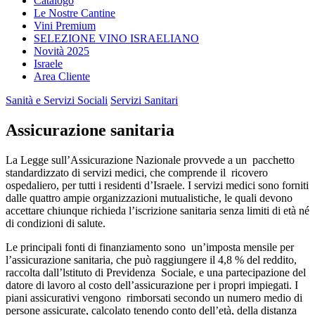
Catalogo
Le Nostre Cantine
Vini Premium
SELEZIONE VINO ISRAELIANO
Novità 2025
Israele
Area Cliente
Sanità e Servizi Sociali
Servizi Sanitari
Assicurazione sanitaria
La Legge sull’Assicurazione Nazionale provvede a un pacchetto
standardizzato di servizi medici, che comprende il ricovero
ospedaliero, per tutti i residenti d’Israele. I servizi medici sono forniti
dalle quattro ampie organizzazioni mutualistiche, le quali devono
accettare chiunque richieda l’iscrizione sanitaria senza limiti di età né
di condizioni di salute.
Le principali fonti di finanziamento sono un’imposta mensile per
l’assicurazione
sanitaria, che può raggiungere il 4,8 % del reddito,
raccolta dall’lstituto di Previdenza Sociale, e una partecipazione del
datore di lavoro al costo dell’assicurazione per i propri impiegati. I
piani assicurativi vengono rimborsati secondo un numero medio di
persone assicurate, calcolato tenendo conto dell’età, della distanza