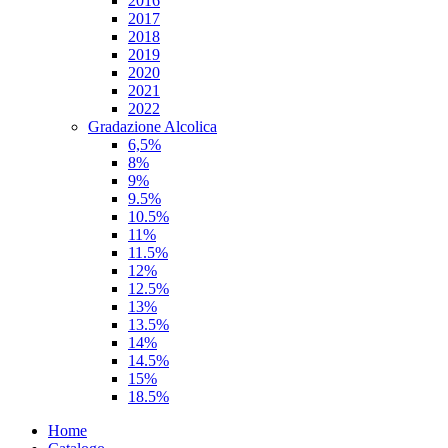
2016
2017
2018
2019
2020
2021
2022
Gradazione Alcolica
6,5%
8%
9%
9.5%
10.5%
11%
11.5%
12%
12.5%
13%
13.5%
14%
14.5%
15%
18.5%
Home