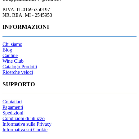
P.IVA: IT-01695350197
NR. REA: MI - 2545953
INFORMAZIONI
Chi siamo
Blog
Cantine
Wine Club
Catalogo Prodotti
Ricerche veloci
SUPPORTO
Contattaci
Pagamenti
Spedizioni
Condizioni di utilizzo
Informativa sulla Privacy
Informativa sui Cookie