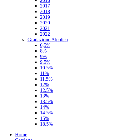
2016
2017
2018
2019
2020
2021
2022
Gradazione Alcolica
6,5%
8%
9%
9.5%
10.5%
11%
11.5%
12%
12.5%
13%
13.5%
14%
14.5%
15%
18.5%
Home