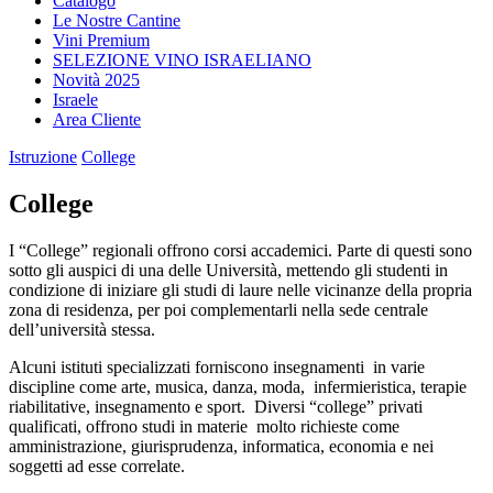
Catalogo
Le Nostre Cantine
Vini Premium
SELEZIONE VINO ISRAELIANO
Novità 2025
Israele
Area Cliente
Istruzione
College
College
I “College” regionali offrono corsi accademici. Parte di questi sono
sotto gli auspici di una delle Università, mettendo gli studenti in
condizione di iniziare gli studi di laure nelle vicinanze della propria
zona di residenza, per poi complementarli nella sede centrale
dell’università stessa.
Alcuni istituti specializzati forniscono insegnamenti in varie
discipline come arte, musica, danza, moda, infermieristica, terapie
riabilitative, insegnamento e sport. Diversi “college” privati
qualificati, offrono studi in materie molto richieste come
amministrazione, giurisprudenza, informatica, economia e nei
soggetti ad esse correlate.