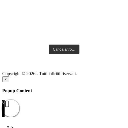
Carica altro…
Copyright © 2026 - Tutti i diritti riservati.
×
Popup Content
0