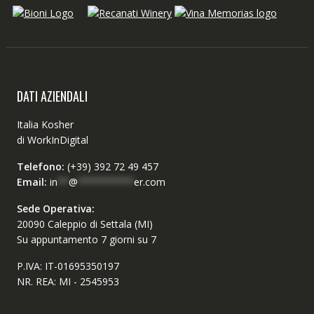
DATI AZIENDALI
Italia Kosher
di WorkInDigital
Telefono:
(+39) 392 72 49 457
Email:
in
**
@
**********
er.com
Sede Operativa:
20090 Caleppio di Settala (MI)
Su appuntamento 7 giorni su 7
P.IVA: IT-01695350197
NR. REA: MI - 2545953