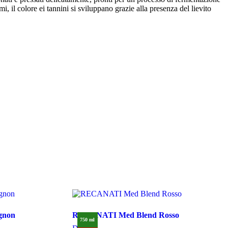
mi, il colore ei tannini si sviluppano grazie alla presenza del lievito
gnon
RECANATI Med Blend Rosso
750 ml