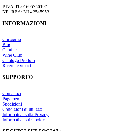
P.IVA: IT-01695350197
NR. REA: MI - 2545953
INFORMAZIONI
Chi siamo
Blog
Cantine
Wine Club
Catalogo Prodotti
Ricerche veloci
SUPPORTO
Contattaci
Pagamenti
Spedizioni
Condizioni di utilizzo
Informativa sulla Privacy
Informativa sui Cookie