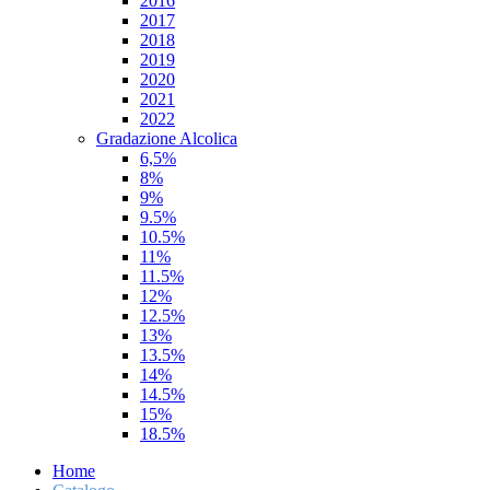
2016
2017
2018
2019
2020
2021
2022
Gradazione Alcolica
6,5%
8%
9%
9.5%
10.5%
11%
11.5%
12%
12.5%
13%
13.5%
14%
14.5%
15%
18.5%
Home