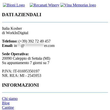
DATI AZIENDALI
Italia Kosher
di WorkInDigital
Telefono:
(+39) 392 72 49 457
Email:
in
**
@
**********
er.com
Sede Operativa:
20090 Caleppio di Settala (MI)
Su appuntamento 7 giorni su 7
P.IVA: IT-01695350197
NR. REA: MI - 2545953
INFORMAZIONI
Chi siamo
Blog
Cantine