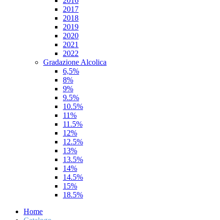
2016
2017
2018
2019
2020
2021
2022
Gradazione Alcolica
6,5%
8%
9%
9.5%
10.5%
11%
11.5%
12%
12.5%
13%
13.5%
14%
14.5%
15%
18.5%
Home