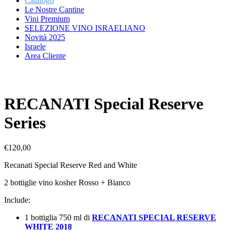
Catalogo
Le Nostre Cantine
Vini Premium
SELEZIONE VINO ISRAELIANO
Novità 2025
Israele
Area Cliente
RECANATI Special Reserve
2 bott
Series
Mevushal
No
€
120,00
Recanati Special Reserve Red and White
2 bottiglie vino kosher Rosso + Bianco
Include:
1 bottiglia 750 ml di
RECANATI SPECIAL RESERVE
WHITE 2018