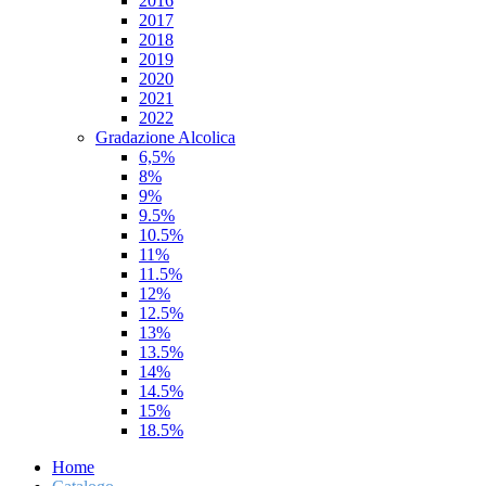
2016
2017
2018
2019
2020
2021
2022
Gradazione Alcolica
6,5%
8%
9%
9.5%
10.5%
11%
11.5%
12%
12.5%
13%
13.5%
14%
14.5%
15%
18.5%
Home