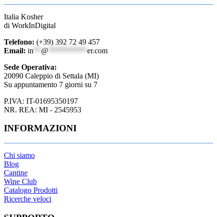
Italia Kosher
di WorkInDigital
Telefono:
(+39) 392 72 49 457
Email:
in
**
@
**********
er.com
Sede Operativa:
20090 Caleppio di Settala (MI)
Su appuntamento 7 giorni su 7
P.IVA: IT-01695350197
NR. REA: MI - 2545953
INFORMAZIONI
Chi siamo
Blog
Cantine
Wine Club
Catalogo Prodotti
Ricerche veloci