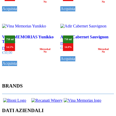
No
No
Acquista
Acquista
VINA MEMORIAS Yunikko
ADIR Cabernet Sauvignon
750 ml
750 ml
Tinajas
Dettagli
14.5%
14.0%
Dettagli
€
40,00
Mevushal
Mevushal
No
No
€
50,00
Acquista
Acquista
BRANDS
DATI AZIENDALI