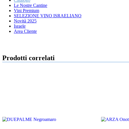
Catalogo
Le Nostre Cantine
Vini Premium
SELEZIONE VINO ISRAELIANO
Novità 2025
Israele
Area Cliente
Prodotti correlati
750 ml
%