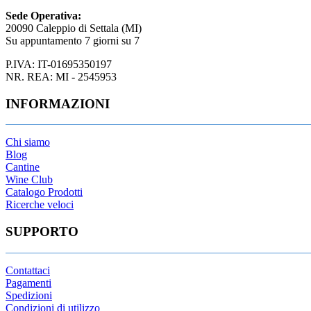
Sede Operativa:
20090 Caleppio di Settala (MI)
Su appuntamento 7 giorni su 7
P.IVA: IT-01695350197
NR. REA: MI - 2545953
INFORMAZIONI
Chi siamo
Blog
Cantine
Wine Club
Catalogo Prodotti
Ricerche veloci
SUPPORTO
Contattaci
Pagamenti
Spedizioni
Condizioni di utilizzo