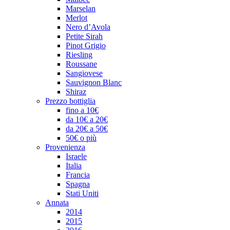
Marselan
Merlot
Nero d’Avola
Petite Sirah
Pinot Grigio
Riesling
Roussane
Sangiovese
Sauvignon Blanc
Shiraz
Prezzo bottiglia
fino a 10€
da 10€ a 20€
da 20€ a 50€
50€ o più
Provenienza
Israele
Italia
Francia
Spagna
Stati Uniti
Annata
2014
2015