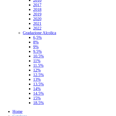
2016
2017
2018
2019
2020
2021
2022
Gradazione Alcolica
6,5%
8%
9%
9.5%
10.5%
11%
11.5%
12%
12.5%
13%
13.5%
14%
14.5%
15%
18.5%
Home